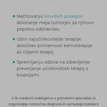
Načrtovanju
kirurških posegov
:
določanje meja tumorjev za njihovo
popolno odstranitev.
Izbiri najučinkovitejše terapije:
določitev primernosti kemoterapije
ali ciljanih terapij.
Spremljanju odziva na zdravljenje:
preverjanje učinkovitosti terapij z
biopsijami.
V 1A medicini sodelujemo s priznanimi specialisti, ki
zagotavljajo natančne diagnoze in usmerjajo bolnike k