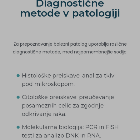
Diagnostične
metode v patologiji
Za prepoznavanje bolezni patolog uporablja različne
diagnostične metode, med najpomembnejše sodijo:
Histološke preiskave: analiza tkiv
pod mikroskopom.
Citološke preiskave: preučevanje
posameznih celic za zgodnje
odkrivanje raka.
Molekularna biologija: PCR in FISH
testi za analizo DNK in RNA.