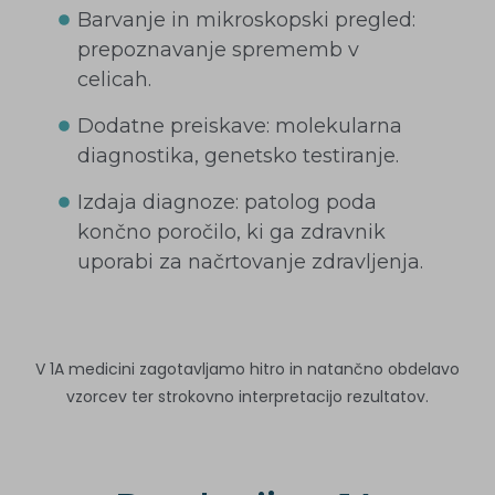
Barvanje in mikroskopski pregled:
prepoznavanje sprememb v
celicah.
Dodatne preiskave: molekularna
diagnostika, genetsko testiranje.
Izdaja diagnoze: patolog poda
končno poročilo, ki ga zdravnik
uporabi za načrtovanje zdravljenja.
V 1A medicini zagotavljamo hitro in natančno obdelavo
vzorcev ter strokovno interpretacijo rezultatov.