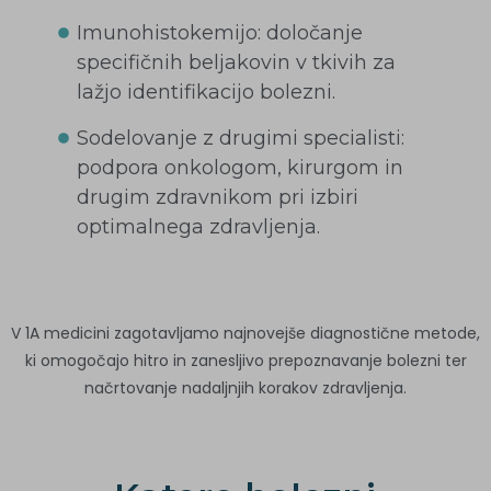
Imunohistokemijo: določanje
specifičnih beljakovin v tkivih za
lažjo identifikacijo bolezni.
Sodelovanje z drugimi specialisti:
podpora onkologom, kirurgom in
drugim zdravnikom pri izbiri
optimalnega zdravljenja.
V 1A medicini zagotavljamo najnovejše diagnostične metode,
ki omogočajo hitro in zanesljivo prepoznavanje bolezni ter
načrtovanje nadaljnjih korakov zdravljenja.