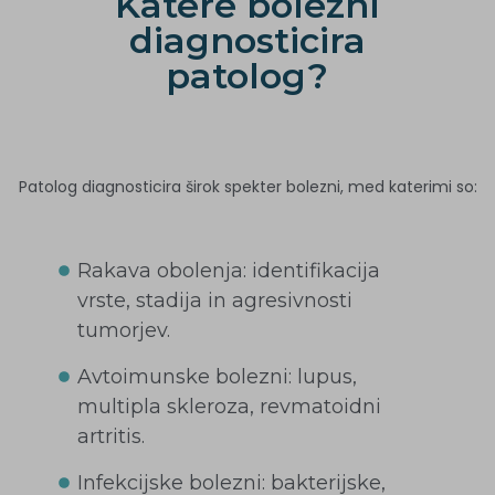
Katere bolezni
diagnosticira
patolog?
Patolog diagnosticira širok spekter bolezni, med katerimi so:
Rakava obolenja: identifikacija
vrste, stadija in agresivnosti
tumorjev.
Avtoimunske bolezni: lupus,
multipla skleroza, revmatoidni
artritis.
Infekcijske bolezni: bakterijske,