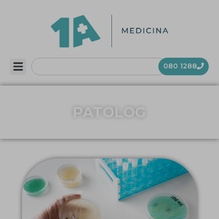
080 1288
PATOLOG