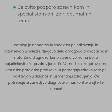
Celovito podporo zdravnikom in
specialistom pri izbiri optimalnih
terapij.
Patolog je nepogrešljiv specialist pri odkrivanju in
razumevanju bolezni. Njegovo delo omogoča pravočasno in
natančno diagnozo, kar bistveno vpliva na izbiro
najučinkovitejšega zdravljenja. Pri 1A medicini zagotavljamo
vrhunske patološke preiskave, ki pomagajo zdravnikom pri
postavljanju diagnoz in usmerjanju zdravljenja. Če
potrebujete zanesljivo diagnostiko, nas kontaktirajte še
danes!