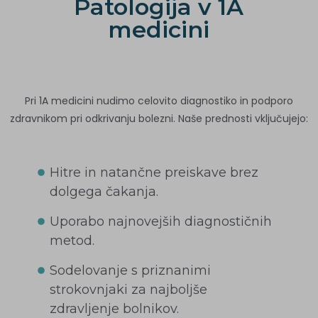
Patologija v 1A
medicini
Pri 1A medicini nudimo celovito diagnostiko in podporo
zdravnikom pri odkrivanju bolezni. Naše prednosti vključujejo:
Hitre in natančne preiskave brez
dolgega čakanja.
Uporabo najnovejših diagnostičnih
metod.
Sodelovanje s priznanimi
strokovnjaki za najboljše
zdravljenje bolnikov.