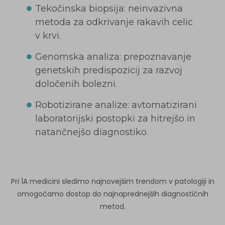
Tekočinska biopsija: neinvazivna
metoda za odkrivanje rakavih celic
v krvi.
Genomska analiza: prepoznavanje
genetskih predispozicij za razvoj
določenih bolezni.
Robotizirane analize: avtomatizirani
laboratorijski postopki za hitrejšo in
natančnejšo diagnostiko.
Pri 1A medicini sledimo najnovejšim trendom v patologiji in
omogočamo dostop do najnaprednejših diagnostičnih
metod.