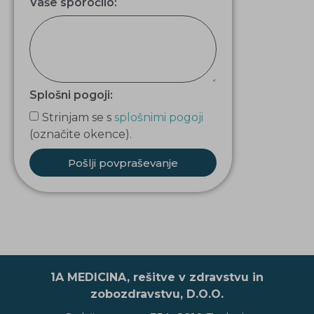
Vaše sporočilo:
Splošni pogoji:
Strinjam se s
splošnimi pogoji
(označite okence).
Pošlji povpraševanje
1A MEDICINA, rešitve v zdravstvu in
zobozdravstvu, D.O.O.