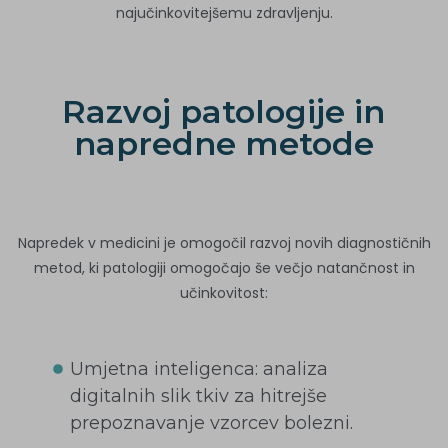
najučinkovitejšemu zdravljenju.
Razvoj patologije in
napredne metode
Napredek v medicini je omogočil razvoj novih diagnostičnih
metod, ki patologiji omogočajo še večjo natančnost in
učinkovitost:
Umjetna inteligenca: analiza
digitalnih slik tkiv za hitrejše
prepoznavanje vzorcev bolezni.