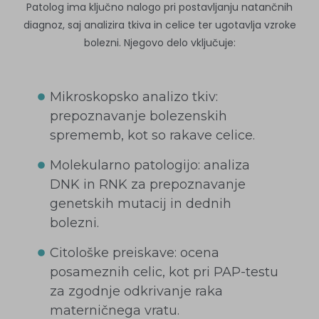
Patolog ima ključno nalogo pri postavljanju natančnih
diagnoz, saj analizira tkiva in celice ter ugotavlja vzroke
bolezni. Njegovo delo vključuje:
Mikroskopsko analizo tkiv:
prepoznavanje bolezenskih
sprememb, kot so rakave celice.
Molekularno patologijo: analiza
DNK in RNK za prepoznavanje
genetskih mutacij in dednih
bolezni.
Citološke preiskave: ocena
posameznih celic, kot pri PAP-testu
za zgodnje odkrivanje raka
materničnega vratu.