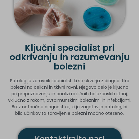
Ključni specialist pri
odkrivanju in razumevanju
bolezni
Patolog je zdravnik specialist, ki se ukvarja z diagnostiko
bolezni na celični in tkivni ravni. Njegovo delo je ključno
pri prepoznavanju in analizi različnih bolezenskih stanj,
vključno z rakom, avtoimunskimi boleznimi in infekcijami.
Brez natančne diagnostike, ki jo zagotavlja patolog, bi
bilo učinkovito zdravljenje bolezni močno oteženo.
Kontaktirajte nas!