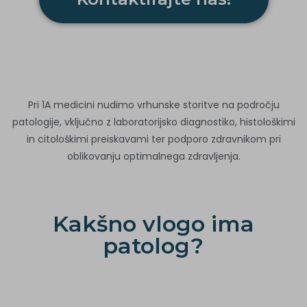
Pri 1A medicini nudimo vrhunske storitve na področju
patologije, vključno z laboratorijsko diagnostiko, histološkimi
in citološkimi preiskavami ter podporo zdravnikom pri
oblikovanju optimalnega zdravljenja.
Kakšno vlogo ima
patolog?